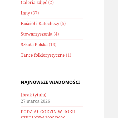
Galeria zdjęć
(2)
Inny
(37)
Kościół i Katechezy
(5)
Stowarzyszenia
(4)
Szkoła Polska
(13)
Tance folklorystyczne
(1)
NAJNOWSZE WIADOMOŚCI
(brak tytułu)
27 marca 2026
PODZIAŁ GODZIN W ROKU