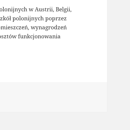
lonijnych w Austrii, Belgii,
szkół polonijnych poprzez
omieszczeń, wynagrodzeń
kosztów funkcjonowania