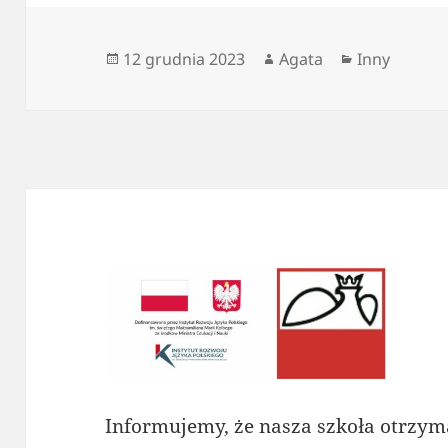
Data
Autor
Kategorie
12 grudnia 2023
Agata
Inny
publikacji
Informujemy, że nasza szkoła otrzym