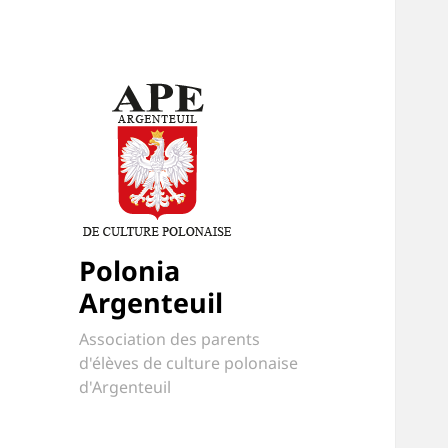
Polonia
Argenteuil
Association des parents
d'élèves de culture polonaise
d'Argenteuil