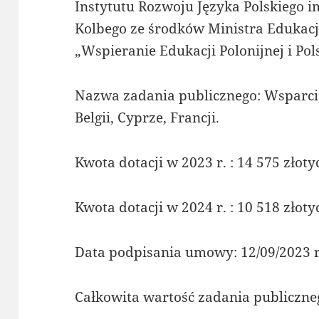
Instytutu Rozwoju Języka Polskiego 
Kolbego ze środków Ministra Edukac
„Wspieranie Edukacji Polonijnej i Pol
Nazwa zadania publicznego: Wsparcie
Belgii, Cyprze, Francji.
Kwota dotacji w 2023 r. : 14 575 złoty
Kwota dotacji w 2024 r. : 10 518 złoty
Data podpisania umowy: 12/09/2023 r
Całkowita wartość zadania publiczneg