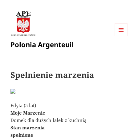
MENU
Polonia Argenteuil
I
WIDGETY
Spelnienie marzenia
Edyta (5 lat)
Moje Marzenie
Domek dla dużych lalek z kuchnią
Stan marzenia
spełnione