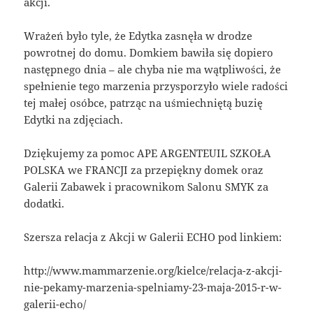
akcji.
Wrażeń było tyle, że Edytka zasnęła w drodze
powrotnej do domu. Domkiem bawiła się dopiero
następnego dnia – ale chyba nie ma wątpliwości, że
spełnienie tego marzenia przysporzyło wiele radości
tej małej osóbce, patrząc na uśmiechniętą buzię
Edytki na zdjęciach.
Dziękujemy za pomoc APE ARGENTEUIL SZKOŁA
POLSKA we FRANCJI za przepiękny domek oraz
Galerii Zabawek i pracownikom Salonu SMYK za
dodatki.
Szersza relacja z Akcji w Galerii ECHO pod linkiem:
http://www.mammarzenie.org/kielce/relacja-z-akcji-
nie-pekamy-marzenia-spelniamy-23-maja-2015-r-w-
galerii-echo/