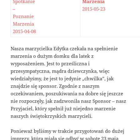
Spotkanie
Marzenia
–
2015-05-23
Poznanie
Marzenia
2015-04-08
Nasza marzycielka Edytka czekała na spełnienie
marzenia o dużym domku dla latek z
wyposażeniem. Jest to prześliczna i
przesympatyczna, mądra dziewczynka, więc
wiedziałyśmy, że jest to jedynie „chwilka”, jak
znajdzie się sponsor. Zgodnie z naszym
oczekiwaniem, poszukiwania na dobre się jeszcze
nie rozpoczęły, jak zadzwoniła nasz Sponsor – nasz
Przyjaciel, który spełnił już niejedno marzenie
naszych świętokrzyskich marzycieli.
Ponieważ byliśmy w trakcie przygotowań do dużej
imprezy, która miała się odbyć w sobotę 23 maja