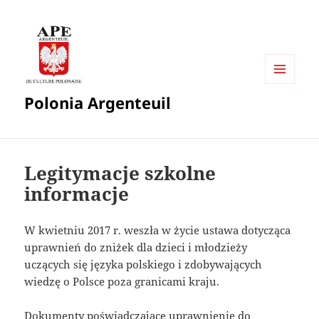
MENU
Polonia Argenteuil
I
WIDGETY
Legitymacje szkolne
informacje
W kwietniu 2017 r. weszła w życie ustawa dotycząca
uprawnień do zniżek dla dzieci i młodzieży
uczących się języka polskiego i zdobywających
wiedzę o Polsce poza granicami kraju.
Dokumenty poświadczające uprawnienie do