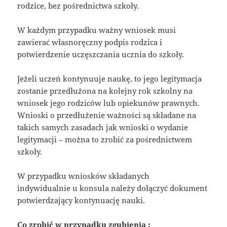
rodzice, bez pośrednictwa szkoły.
W każdym przypadku ważny wniosek musi
zawierać własnoręczny podpis rodzica i
potwierdzenie uczęszczania ucznia do szkoły.
Jeżeli uczeń kontynuuje naukę, to jego legitymacja
zostanie przedłużona na kolejny rok szkolny na
wniosek jego rodziców lub opiekunów prawnych.
Wnioski o przedłużenie ważności są składane na
takich samych zasadach jak wnioski o wydanie
legitymacji – można to zrobić za pośrednictwem
szkoły.
W przypadku wniosków składanych
indywidualnie u konsula należy dołączyć dokument
potwierdzający kontynuację nauki.
Co zrobić w przypadku zgubienia :