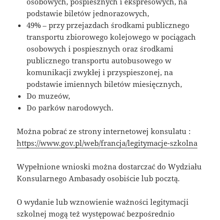
osobowych, pospiesznych i ekspresowych, na
podstawie biletów jednorazowych,
49% – przy przejazdach środkami publicznego
transportu zbiorowego kolejowego w pociągach
osobowych i pospiesznych oraz środkami
publicznego transportu autobusowego w
komunikacji zwykłej i przyspieszonej, na
podstawie imiennych biletów miesięcznych,
Do muzeów,
Do parków narodowych.
Można pobrać ze strony internetowej konsulatu :
https://www.gov.pl/web/francja/legitymacje-szkolna
Wypełnione wnioski można dostarczać do Wydziału
Konsularnego Ambasady osobiście lub pocztą.
O wydanie lub wznowienie ważności legitymacji
szkolnej mogą też występować bezpośrednio